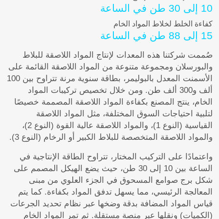
10 إلى 30 طن في الساعة
كفاءة الخلط لخلاط المواد الخام
15 إلى 88 طن في الساعة
صُممت شركتنا هذه المعدات لإنتاج المواد اللاصقة للبلاط
والبورسلان ومجموعة متنوعة من المواد اللاصقة القائمة على
الأسمنت المعدل بالبوليمر، بطاقة سنوية مرنة تتراوح بين 100
ألف و300 ألف طن. ومن خلال تخصيص تركيبات المواد
الخام، ينتج المصنع بكفاءة المواد اللاصقة المصممة خصيصًا
لتلبية احتياجات السوق المختلفة، مثل المواد اللاصقة
القياسية (النوع 1)، والمواد اللاصقة عالية القوة (النوع 2)،
والمواد اللاصقة المتخصصة للبلاط الكبير أو الرخام (النوع 3).
واعتمادًا على التركيب المختار، تتراوح الطاقة الإنتاجية في
الساعة بين 10 إلى 30 طن، حيث يضع الهيكل المصمم على
شكل برج صوامع المسحوق في الجزء العلوي من مبنى
المعالجة الرئيسي، مما يسهل تدفق المواد بكفاءة. كما يتم
قياس المواد المضافة بدقة وضخها عبر نظام تحديد الجرعات
(الكميات) ونقلها عبر منصة مستقلة. ثم تمر المواد الخام