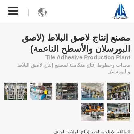

مصنع إنتاج لاصق البلاط (لاصق
البورسلان والأسطح الناعمة)
Tile Adhesive Production Plant
معدات وخطوط إنتاج متكاملة لمصنع إنتاج لاصق البلاط
والبورسلان
الطاقة الإنتاجية لخط إنتاج الملاط الجاف