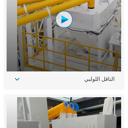
الناقل اللولبي