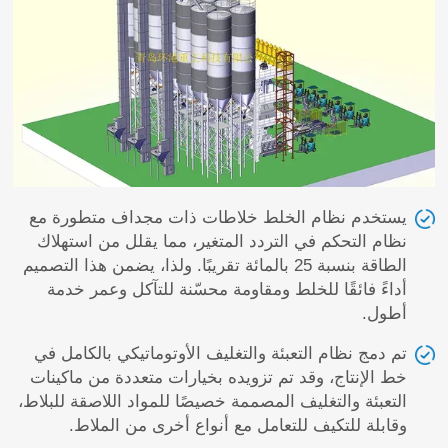
يستخدم نظام الخلط خلاطات ذات مجداف متطورة مع
نظام التحكم في التردد المتغير، مما يقلل من استهلاك
الطاقة بنسبة 25 بالمائة تقريبًا. ولذا، يضمن هذا التصميم
أداءً فائقًا للخلط ومقاومة محسّنة للتآكل وعمر خدمة
أطول.
تم دمج نظام التعبئة والتغليف الأوتوماتيكي بالكامل في
خط الإنتاج، وقد تم تزويده بخيارات متعددة من ماكينات
التعبئة والتغليف المصممة خصيصًا للمواد اللاصقة للبلاط،
وقابلة للتكيف للتعامل مع أنواع أخرى من الملاط.