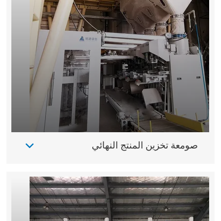
صومعة تخزين المنتج النهائي