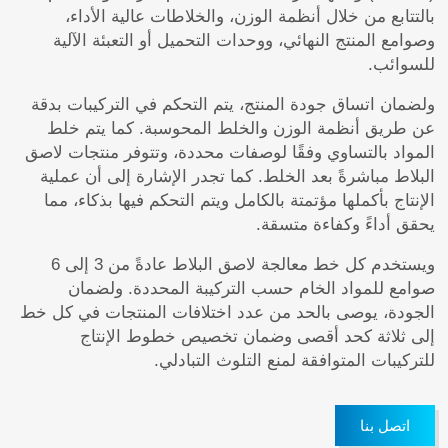
بالتتابع من خلال أنظمة الوزن، والخلاطات عالية الأداء،
وصوامع المنتج النهائي، ووحدات التحميل أو التعبئة الآلية
للسوائب.
ولضمان اتساق جودة المنتج، يتم التحكم في التركيبات بدقة
عن طريق أنظمة الوزن والخلط المحوسبة. كما يتم خلط
المواد بالتساوي وفقًا لوصفات محددة، وتتوفر منتجات لاصق
البلاط مباشرةً بعد الخلط. كما تجدر الإشارة إلى أن عملية
الإنتاج بأكملها مؤتمتة بالكامل ويتم التحكم فيها بذكاء، مما
يحقق أداءً وكفاءة متسقة.
ويستخدم كل خط معالجة لاصق البلاط عادةً من 3 إلى 6
صوامع للمواد الخام حسب التركيبة المحددة. ولضمان
الجودة، يوصى بالحد من عدد اختلافات المنتجات في كل خط
إلى ثلاثة كحد أقصى وضمان تخصيص خطوط الإنتاج
للتركيبات المتوافقة لمنع التلوث التبادلي.
اتصل بنا