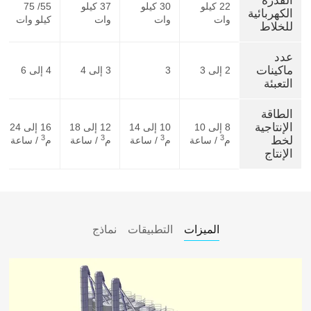
القدرة
22 كيلو
30 كيلو
37 كيلو
55/ 75
الكهربائية
وات
وات
وات
كيلو وات
للخلاط
عدد
ماكينات
2 إلى 3
3
3 إلى 4
4 إلى 6
التعبئة
الطاقة
الإنتاجية
8 إلى 10
10 إلى 14
12 إلى 18
16 إلى 24
3
3
3
3
لخط
م
/ ساعة
م
/ ساعة
م
/ ساعة
م
/ ساعة
الإنتاج
الميزات
التطبيقات
نماذج