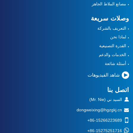
مصانع الملاط الجاهز
وصلات سريعة
التعريف بالشركة
لماذا نحن
القدرة التصنيعية
الخدمات والدعم
أسئلة شائعة
شاهد الفيديوهات
اتصل بنا
السيد ني (Mr. Nie)
dongweixing@hgzgkj.cn
+86-15266223689
+86-15275251716