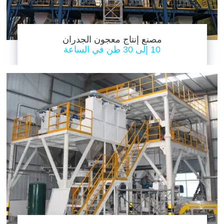
مصنع إنتاج معجون الجدران
10 إلى 30 طن في الساعة