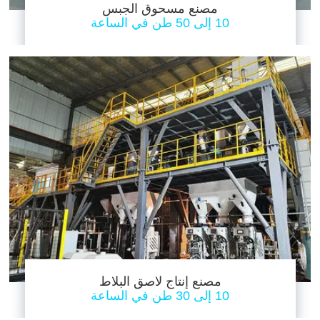
مصنع مسحوق الجبس
10 إلى 50 طن في الساعة
مصنع إنتاج لاصق البلاط
10 إلى 30 طن في الساعة