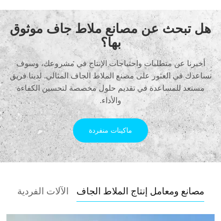
هل تبحث عن مصانع ملاط جاف موثوق
بها؟
أخبرنا عن متطلبات واحتياجات الإنتاج في مشروعك، وسوف
نساعدك في العثور على مصنع الملاط الجاف المثالي. لدينا فريق
مستعد للمساعدة في تقديم حلول مخصصة لتحسين الكفاءة
والأداء.
ماكينات منفردة
مصانع ومعامل إنتاج الملاط الجاف
الآلات الفردية