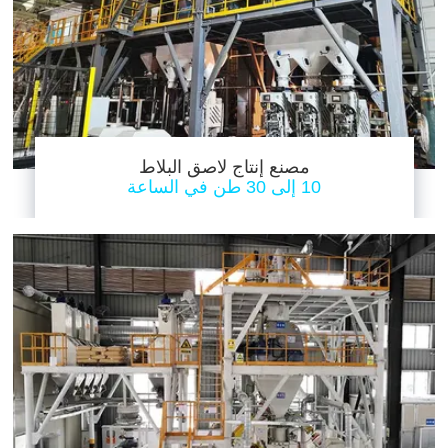
مصنع إنتاج لاصق البلاط
10 إلى 30 طن في الساعة