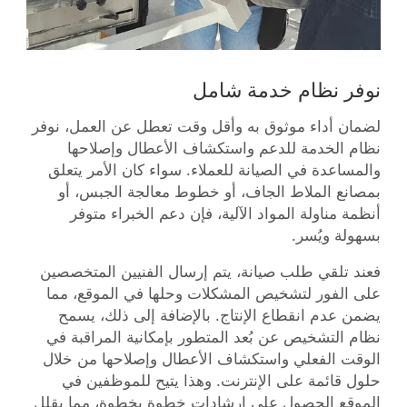
نوفر نظام خدمة شامل
لضمان أداء موثوق به وأقل وقت تعطل عن العمل، نوفر
نظام الخدمة للدعم واستكشاف الأعطال وإصلاحها
والمساعدة في الصيانة للعملاء. سواء كان الأمر يتعلق
بمصانع الملاط الجاف، أو خطوط معالجة الجبس، أو
أنظمة مناولة المواد الآلية، فإن دعم الخبراء متوفر
بسهولة ويُسر.
فعند تلقي طلب صيانة، يتم إرسال الفنيين المتخصصين
على الفور لتشخيص المشكلات وحلها في الموقع، مما
يضمن عدم انقطاع الإنتاج. بالإضافة إلى ذلك، يسمح
نظام التشخيص عن بُعد المتطور بإمكانية المراقبة في
الوقت الفعلي واستكشاف الأعطال وإصلاحها من خلال
حلول قائمة على الإنترنت. وهذا يتيح للموظفين في
الموقع الحصول على إرشادات خطوة بخطوة، مما يقلل