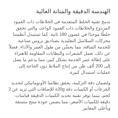
الهندسة الدقيقة والمتانة العالية
ندمج تقنية الخلط المتقدمة في الخلاطات ذات العمود
المزدوج والخلاطات ذات العمود الواحد، والتي تحقق
خلطًا موحدًا في غضون 180 ثانية. كما تستبدل أنظمتنا
محركات السلاسل التقليدية بصناديق تروس صناعية
للخدمة الشاقة، مما يحسِّن من طول العمر والأداء. فضلاً
عن ذلك، تعمل الشفرات والبطانات المقاومة للاهتراء
على إطالة عمر الخدمة بشكل كبير، مما يدعم ما يصل
إلى 200 ألف طن من إنتاج الملاط دون الحاجة إلى
عمليات استبدال كبيرة.
ولضمان دقة التركيبة، يحقق نظامنا الأوتوماتيكي لتحديد
الجرعات أو الكميات دقة
±20g
للإضافات التي تزيد عن 2
كجم، بينما توفر تقنية تحديد الكميات الدقيقة قياسات
دقيقة للكميات الأصغر، مما يضمن جودة منتج متسقة
وبأعلى المعايير.