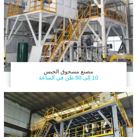
مصنع مسحوق الجبس
10 إلى 50 طن في الساعة