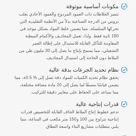
مكونات أساسية موثوقة
تتميز الخلاطات ذات العمود المزدوج والعمود الأحادي بعلب
تروس من الدرجة الصناعية بدلاً من الأنظمة التقليدية التي
تحركها السلسلة، مما يضمن خلط المواد بشكل موحد في
180 ثانية فقط. ولذا، تعمل المجاذيف والأكمام المبطنة
المقاومة للتآكل القابلة للاستبدال على إطالة العمر
التشغيلي، مما يسمح بإنتاج ما يصل إلى 30 مليون طن من
الملاط دون الحاجة إلى استبدال المجاذيف.
نظام تحديد الجرعات بدقة عالية
يحقق نظام تحديد الكميات للمواد دقة تصل إلى %
±0.5
، مما
يضمن قياسًا متسقًا لما يصل إلى 20 مادة مضافة مختلفة،
مما يساعد على الحفاظ على معايير دقيقة للتركيب.
قدرات إنتاجية عالية
تدعم خطوط إنتاج الملاط الجاف القابلة للتخصيص قدرات
إنتاجية تتراوح بين 100 و150 متر مكعب في الساعة، مما
يلبي متطلبات مشاريع البناء واسعة النطاق.