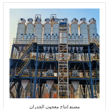
مصنع إنتاج معجون الجدران