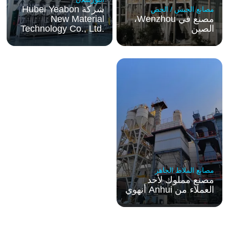
شركة
Hubei Yeabon
مصانع الجبس / الجص
مصنع في Wenzhou،
New Material
الصين
Technology Co., Ltd.
مصانع الملاط الجاهز
مصنع مملوك لأحد
العملاء من Anhui أنهوي