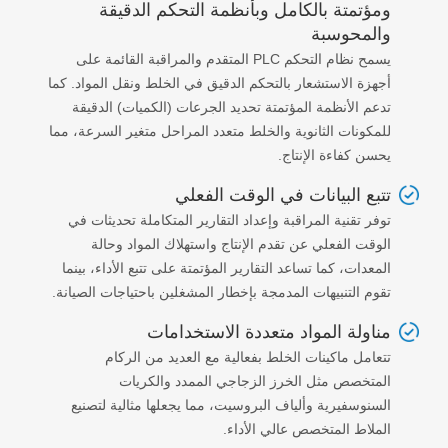
ومؤتمتة بالكامل وبأنظمة التحكم الدقيقة
والمحوسبة
يسمح نظام التحكم PLC المتقدم والمراقبة القائمة على
أجهزة الاستشعار بالتحكم الدقيق في الخلط ونقل المواد. كما
تدعم الأنظمة المؤتمتة تحديد الجرعات (الكميات) الدقيقة
للمكونات الثانوية والخلط متعدد المراحل متغير السرعة، مما
يحسن كفاءة الإنتاج.
تتبع البيانات في الوقت الفعلي
توفر تقنية المراقبة وإعداد التقارير المتكاملة تحديثات في
الوقت الفعلي عن تقدم الإنتاج واستهلاك المواد وحالة
المعدات، كما تساعد التقارير المؤتمتة على تتبع الأداء، بينما
تقوم التنبيهات المدمجة بإخطار المشغلين باحتياجات الصيانة.
مناولة المواد متعددة الاستخدامات
تتعامل ماكينات الخلط بفعالية مع العديد من الركام
المتخصص مثل الخرز الزجاجي الممدد والكريات
السنوسفيرية وألياف البروسيت، مما يجعلها مثالية لتصنيع
الملاط المتخصص عالي الأداء.