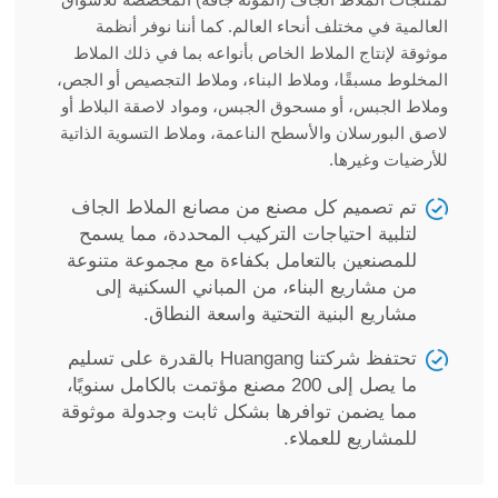
العالمية في مختلف أنحاء العالم. كما أننا نوفر أنظمة
موثوقة لإنتاج الملاط الخاص بأنواعه بما في ذلك الملاط
المخلوط مسبقًا، وملاط البناء، وملاط التجصيص أو الجص،
وملاط الجبس، أو مسحوق الجبس، ومواد لاصقة البلاط أو
لاصق البورسلان والأسطح الناعمة، وملاط التسوية الذاتية
للأرضيات وغيرها.
تم تصميم كل مصنع من مصانع الملاط الجاف
لتلبية احتياجات التركيب المحددة، مما يسمح
للمصنعين بالتعامل بكفاءة مع مجموعة متنوعة
من مشاريع البناء، من المباني السكنية إلى
مشاريع البنية التحتية واسعة النطاق.
تحتفظ شركتنا Huangang بالقدرة على تسليم
ما يصل إلى 200 مصنع مؤتمت بالكامل سنويًا،
مما يضمن توافرها بشكل ثابت وجدولة موثوقة
للمشاريع للعملاء.