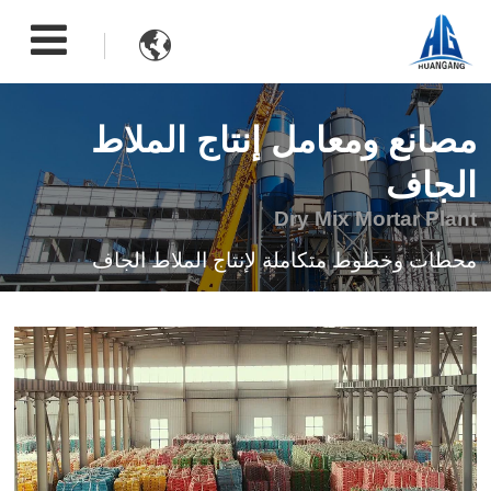

مصانع ومعامل إنتاج الملاط
الجاف
Dry Mix Mortar Plant
محطات وخطوط متكاملة لإنتاج الملاط الجاف