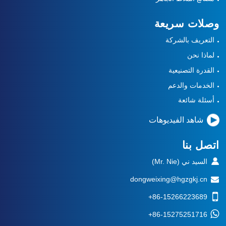
وصلات سريعة
التعريف بالشركة
لماذا نحن
القدرة التصنيعية
الخدمات والدعم
أسئلة شائعة
شاهد الفيديوهات
اتصل بنا
السيد ني (Mr. Nie)
dongweixing@hgzgkj.cn
+86-15266223689
+86-15275251716