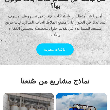
بها؟
أخبرنا عن متطلبات واحتياجات الإنتاج في مشروعك، وسوف
نساعدك في العثور على مصنع الملاط الجاف المثالي. لدينا فريق
مستعد للمساعدة في تقديم حلول مخصصة لتحسين الكفاءة
والأداء.
ماكينات منفردة
نماذج مشاريع من صُنعنا