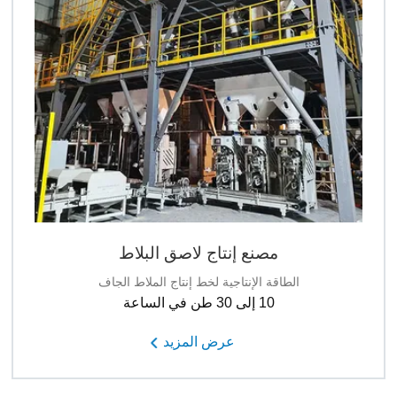
مصنع إنتاج لاصق البلاط
الطاقة الإنتاجية لخط إنتاج الملاط الجاف
10 إلى 30 طن في الساعة
عرض المزيد