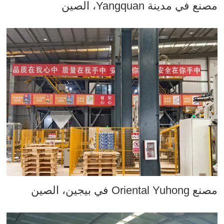
مصنع في مدينة Yangquan، الصين
مصنع Oriental Yuhong في بيجين، الصين