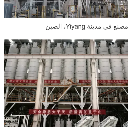
مصنع في مدينة Yiyang، الصين