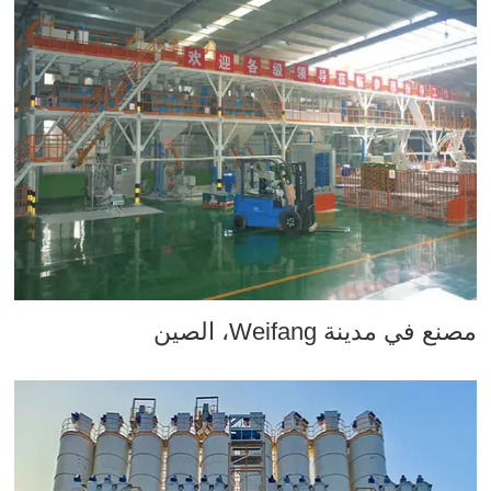
مصنع في مدينة Weifang، الصين