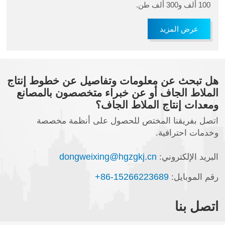
100 ألف و300 ألف طن.
عرض المزيد
هل تبحث عن معلومات وتفاصيل عن خطوط إنتاج
الملاط الجاف أو عن خبراء متخصصون بالمصانع
ومعدات إنتاج الملاط الجاف؟
اتصل بفريقنا المختص للحصول على أنظمة مخصصة
وخدمات احترافية.
dongweixing@hgzgkj.cn
البريد الإلكتروني:
+86-15266223689
رقم الموبايل:
اتصل بنا