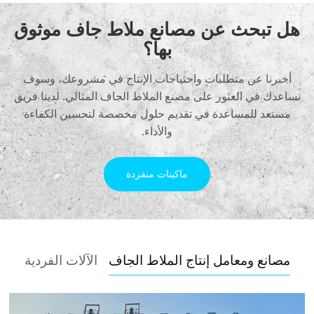
هل تبحث عن مصانع ملاط جاف موثوق
بها؟
أخبرنا عن متطلبات واحتياجات الإنتاج في مشروعك، وسوف
نساعدك في العثور على مصنع الملاط الجاف المثالي. لدينا فريق
مستعد للمساعدة في تقديم حلول مخصصة لتحسين الكفاءة
والأداء.
ماكينات منفردة
مصانع ومعامل إنتاج الملاط الجاف
الآلات الفردية