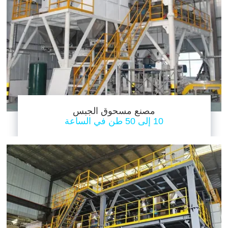
مصنع مسحوق الجبس
10 إلى 50 طن في الساعة