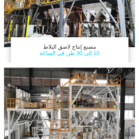
مصنع إنتاج لاصق البلاط
10 إلى 30 طن في الساعة