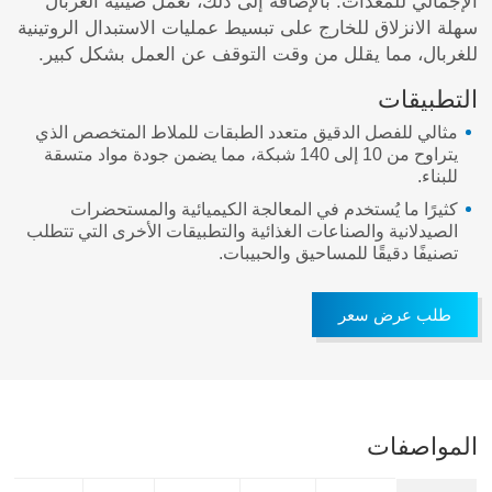
الإجمالي للمعدات. بالإضافة إلى ذلك، تعمل صينية الغربال
سهلة الانزلاق للخارج على تبسيط عمليات الاستبدال الروتينية
للغربال، مما يقلل من وقت التوقف عن العمل بشكل كبير.
التطبيقات
مثالي للفصل الدقيق متعدد الطبقات للملاط المتخصص الذي
يتراوح من 10 إلى 140 شبكة، مما يضمن جودة مواد متسقة
للبناء.
كثيرًا ما يُستخدم في المعالجة الكيميائية والمستحضرات
الصيدلانية والصناعات الغذائية والتطبيقات الأخرى التي تتطلب
تصنيفًا دقيقًا للمساحيق والحبيبات.
طلب عرض سعر
المواصفات