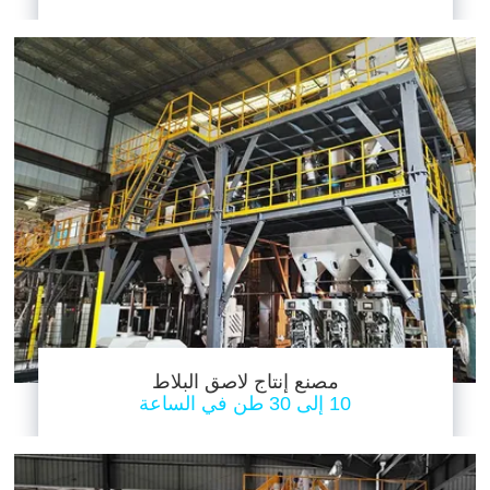
مصنع إنتاج لاصق البلاط
10 إلى 30 طن في الساعة