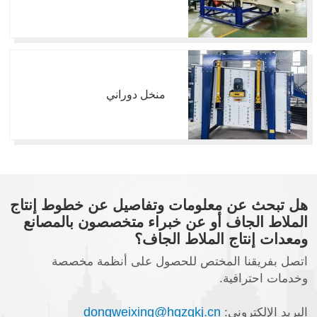
منخل دوراني
هل تبحث عن معلومات وتفاصيل عن خطوط إنتاج
الملاط الجاف أو عن خبراء متخصصون بالمصانع
ومعدات إنتاج الملاط الجاف؟
اتصل بفريقنا المختص للحصول على أنظمة مخصصة
وخدمات احترافية.
dongweixing@hgzgkj.cn
البريد الإلكتروني: