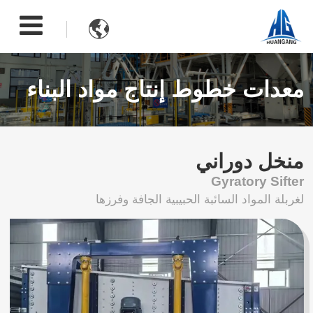

معدات خطوط إنتاج مواد البناء
منخل دوراني
Gyratory Sifter
لغربلة المواد السائبة الحبيبية الجافة وفرزها