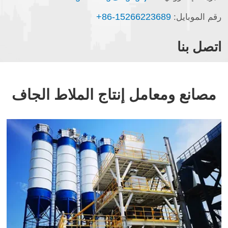
+86-15266223689
رقم الموبايل:
اتصل بنا
مصانع ومعامل إنتاج الملاط الجاف