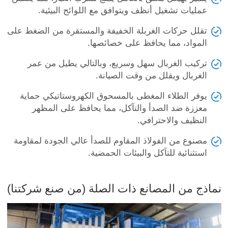
عمليات تشغيل أنظف ويتوافق مع اللوائح البيئية.
تقلل حركات الغربلة الخفيفة والمستقرة من الضغط على
المواد، مما يحافظ على خصائصها.
تركيب الغربال سهل وسريع، وبالتالي يطيل من عمر
الغربال ويقلل من وقت الصيانة.
يوفر الطلاء المغطى بالمسحوق الكهروستاتيكي حماية
معززة ضد الصدأ والتآكل، مما يحافظ على المظهر
النظيف والاحترافي.
مصنوع من الفولاذ المقاوم للصدأ عالي الجودة لمقاومة
استثنائية للتآكل والبيئات الحمضية.
نماذج من المصانع ذات الصلة (من صنع شركتنا)