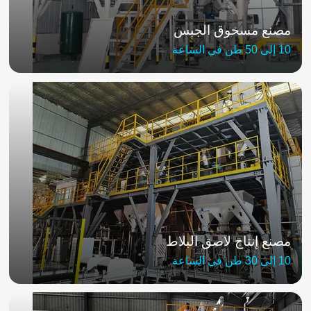
مصنع مسحوق الجبس
10 إلى 50 طن في الساعة
مصنع إنتاج لاصق البلاط
10 إلى 30 طن في الساعة