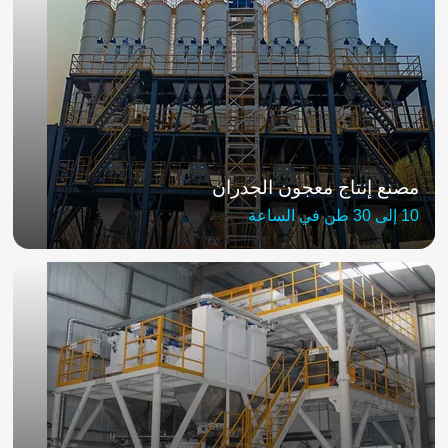
مصنع إنتاج معجون الجدران
10 إلى 30 طن في الساعة