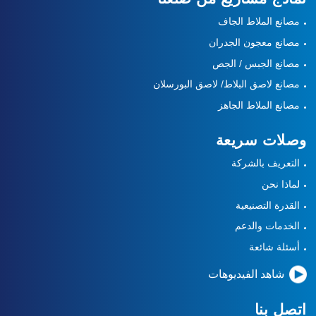
مصانع الملاط الجاف
مصانع معجون الجدران
مصانع الجبس / الجص
مصانع لاصق البلاط/ لاصق البورسلان
مصانع الملاط الجاهز
وصلات سريعة
التعريف بالشركة
لماذا نحن
القدرة التصنيعية
الخدمات والدعم
أسئلة شائعة
شاهد الفيديوهات
اتصل بنا