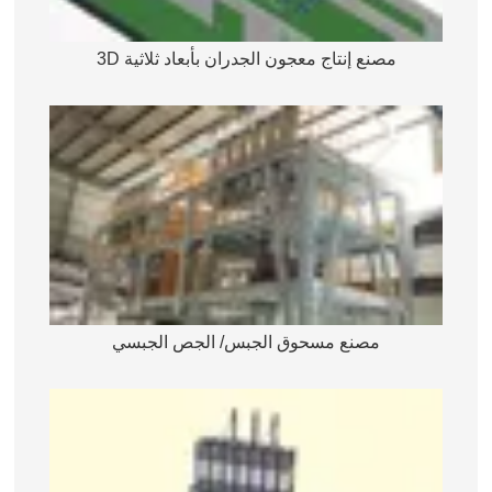
مصنع إنتاج معجون الجدران بأبعاد ثلاثية 3D
مصنع مسحوق الجبس/ الجص الجبسي