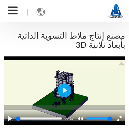

مصنع إنتاج ملاط التسوية الذاتية
بأبعاد ثلاثية 3D
Play
00:17
Play
Mute
Ente