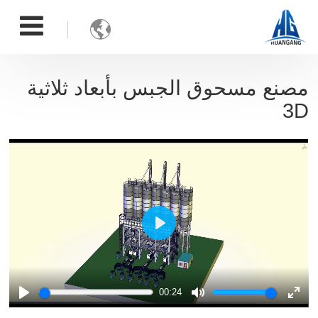

مصنع مسحوق الجبس بأبعاد ثلاثية
3D
Play
00:24
Play
Mute
Ente