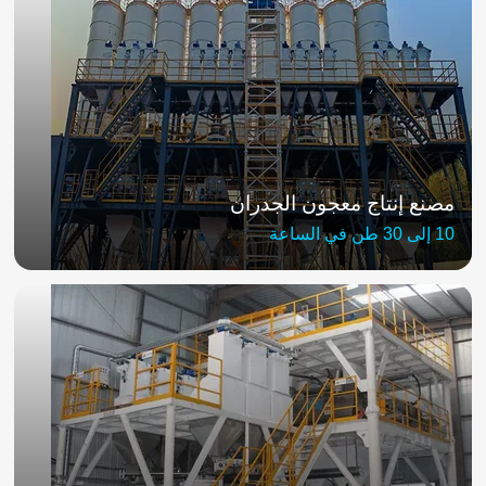
مصنع إنتاج معجون الجدران
10 إلى 30 طن في الساعة