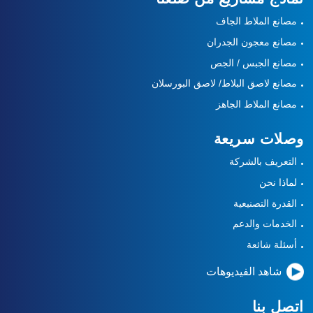
مصانع الملاط الجاف
مصانع معجون الجدران
مصانع الجبس / الجص
مصانع لاصق البلاط/ لاصق البورسلان
مصانع الملاط الجاهز
وصلات سريعة
التعريف بالشركة
لماذا نحن
القدرة التصنيعية
الخدمات والدعم
أسئلة شائعة
شاهد الفيديوهات
اتصل بنا