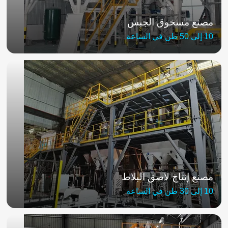
مصنع مسحوق الجبس
10 إلى 50 طن في الساعة
مصنع إنتاج لاصق البلاط
10 إلى 30 طن في الساعة