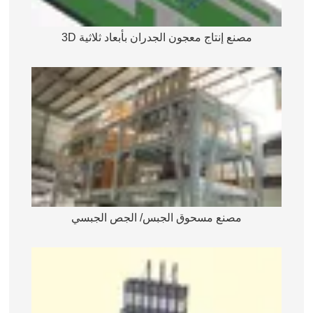
مصنع إنتاج معجون الجدران بأبعاد ثلاثية 3D
مصنع مسحوق الجبس/ الجص الجبسي