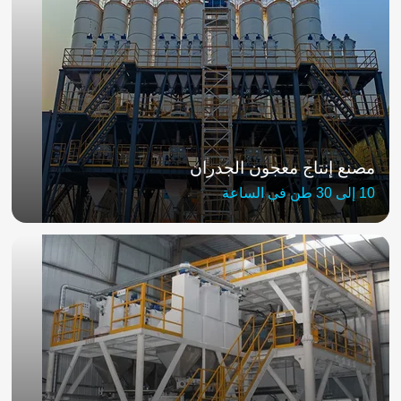
مصنع إنتاج معجون الجدران
10 إلى 30 طن في الساعة