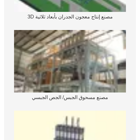
مصنع إنتاج معجون الجدران بأبعاد ثلاثية 3D
مصنع مسحوق الجبس/ الجص الجبسي