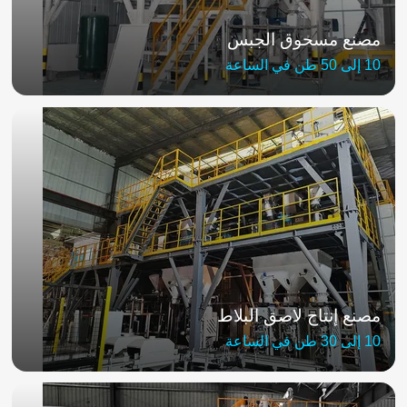
مصنع مسحوق الجبس
10 إلى 50 طن في الساعة
مصنع إنتاج لاصق البلاط
10 إلى 30 طن في الساعة