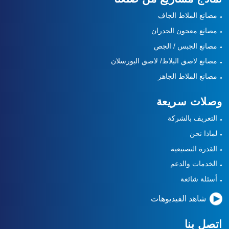
مصانع الملاط الجاف
مصانع معجون الجدران
مصانع الجبس / الجص
مصانع لاصق البلاط/ لاصق البورسلان
مصانع الملاط الجاهز
وصلات سريعة
التعريف بالشركة
لماذا نحن
القدرة التصنيعية
الخدمات والدعم
أسئلة شائعة
شاهد الفيديوهات
اتصل بنا