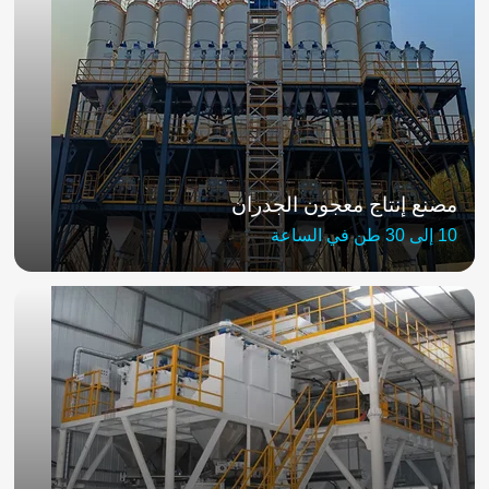
مصنع إنتاج معجون الجدران
10 إلى 30 طن في الساعة