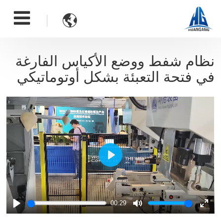

نظام شفط ووضع الأكياس الفارغة
في فتحة التعبئة بشكل أوتوماتيكي
Play
00:29
Play
Mute
Ente