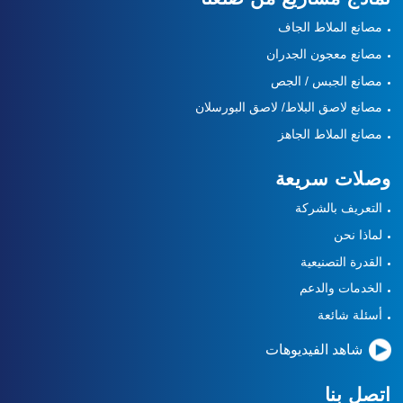
مصانع الملاط الجاف
مصانع معجون الجدران
مصانع الجبس / الجص
مصانع لاصق البلاط/ لاصق البورسلان
مصانع الملاط الجاهز
وصلات سريعة
التعريف بالشركة
لماذا نحن
القدرة التصنيعية
الخدمات والدعم
أسئلة شائعة
شاهد الفيديوهات
اتصل بنا