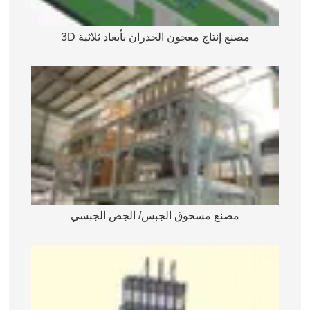
مصنع إنتاج معجون الجدران بأبعاد ثلاثية 3D
مصنع مسحوق الجبس/ الجص الجبسي