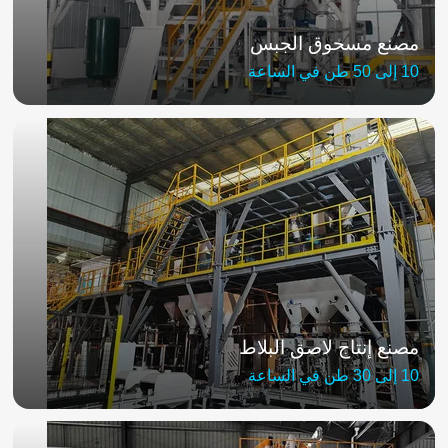
مصنع مسحوق الجبس
10 إلى 50 طن في الساعة
مصنع إنتاج لاصق البلاط
10 إلى 30 طن في الساعة