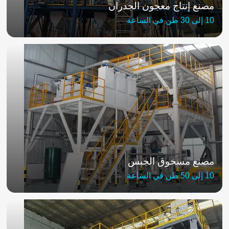
مصنع إنتاج معجون الجدران
10 إلى 30 طن في الساعة
مصنع مسحوق الجبس
10 إلى 50 طن في الساعة