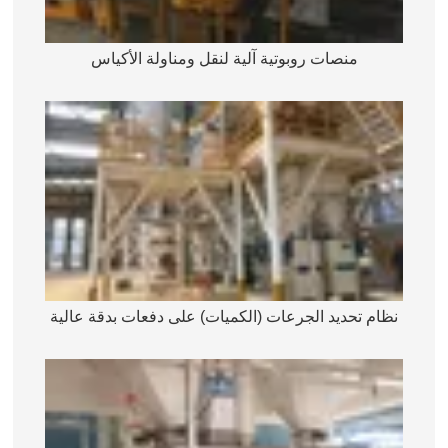
منصات روبوتية آلية لنقل ومناولة الأكياس
نظام تحديد الجرعات (الكميات) على دفعات بدقة عالية