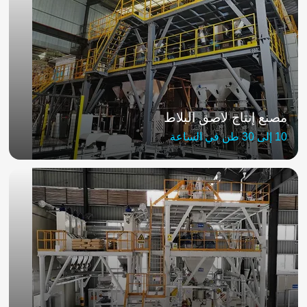
مصنع إنتاج لاصق البلاط
10 إلى 30 طن في الساعة