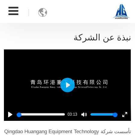

نبذة عن الشركة
Play
03:13
Play
Mute
Ente
full
تأسست شركة
Qingdao Huangang Equipment Technology