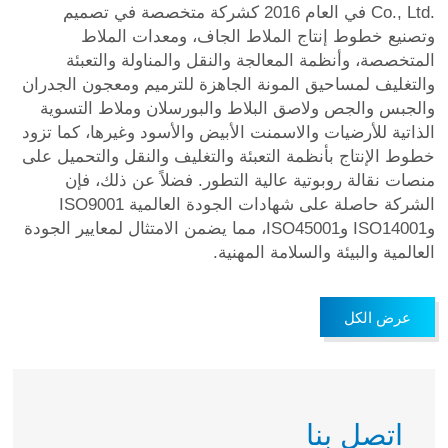
Co., Ltd.
في العام 2016 كشركة متخصصة في تصميم
وتصنيع خطوط إنتاج الملاط الجاف، ومعدات الملاط
المتخصصة، وأنظمة المعالجة والنقل والمناولة والتعبئة
والتغليف لمساحيق المونة الجاهزة للترميم ومعجون الجدران
والجبس والجص ولاصق البلاط والبورسلان وملاط التسوية
الذاتية للأرضيات والاسمنت الأبيض والأسود وغيرها، كما تزود
خطوط الإنتاج بأنظمة التعبئة والتغليف والنقل والتحميل على
منصات نقالة روبوتية عالية التطور. فضلاً عن ذلك، فإن
الشركة حاصلة على شهادات الجودة العالمية ISO9001
وISO14001 وISO45001، مما يضمن الامتثال لمعايير الجودة
العالمية والبيئة والسلامة المهنية.
عرض الكل
اتصل بنا