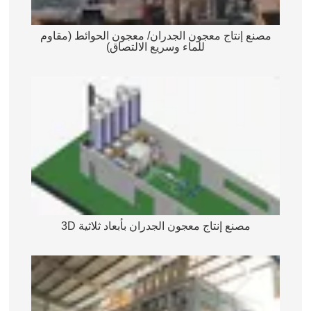
مصنع إنتاج معجون الجدران/ معجون الحوائط (مقاوم
للماء وسريع الالتصاق)
مصنع إنتاج معجون الجدران بأبعاد ثلاثية 3D