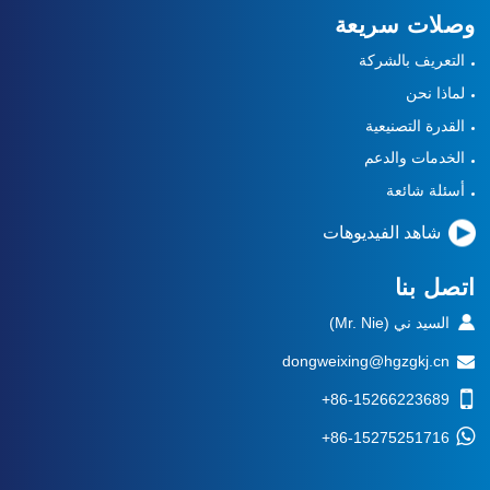
وصلات سريعة
التعريف بالشركة
لماذا نحن
القدرة التصنيعية
الخدمات والدعم
أسئلة شائعة
شاهد الفيديوهات
اتصل بنا
السيد ني (Mr. Nie)
dongweixing@hgzgkj.cn
+86-15266223689
+86-15275251716