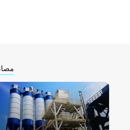
مصانع