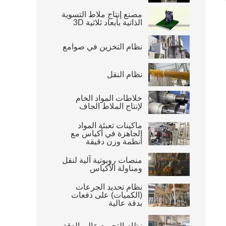
مصنع إنتاج ملاط التسوية
الذاتية بأبعاد ثلاثية 3D
نظام التخزين في صوامع
نظام النقل
خلاطات المواد الخام
لإنتاج الملاط الجاف
ماكينات تعبئة المواد
الجاهزة في أكياس مع
أنظمة وزن دقيقة
منصات روبوتية آلية لنقل
ومناولة الأكياس
نظام تحديد الجرعات
(الكميات) على دفعات
بدقة عالية
نظام التجميع عالي الدقة