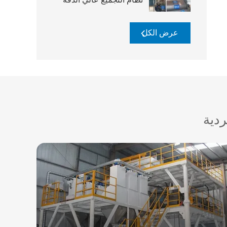
عرض الكل
ردية