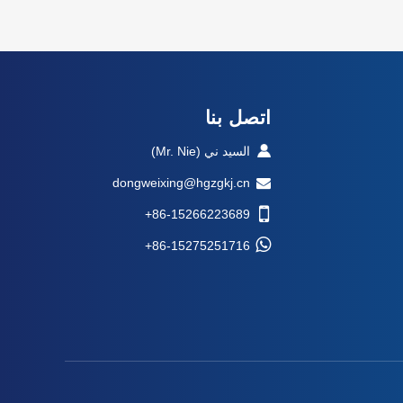
اتصل بنا
السيد ني (Mr. Nie)
dongweixing@hgzgkj.cn
+86-15266223689
+86-15275251716