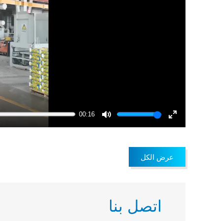
00:16
Mute
Enter
fullscreen
عرض الكل
اتصل بنا