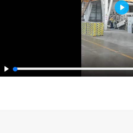
Play
Play